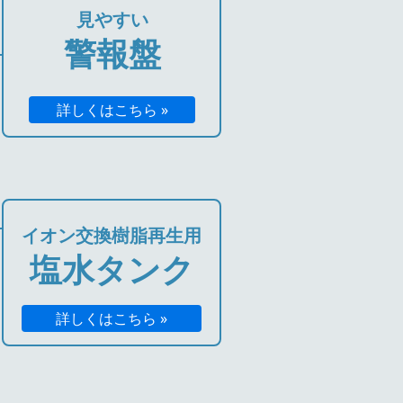
見やすい
警報盤
詳しくはこちら »
イオン交換樹脂再生用
塩水タンク
詳しくはこちら »