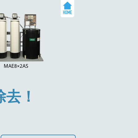
MAE8×2AS
除去！