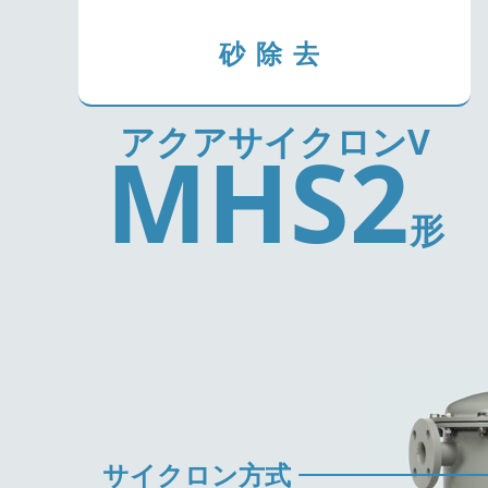
砂除去
アクアサイクロンV
MHS2
形
サイクロン方式