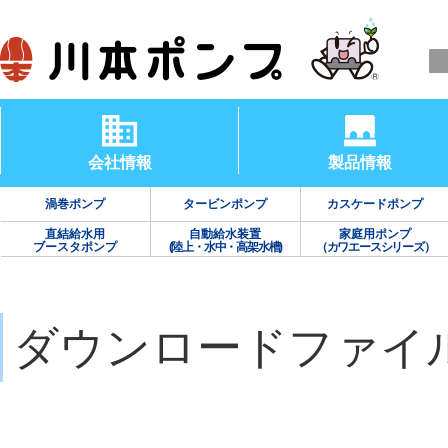
会社情報
製品情報
渦巻ポンプ
タービンポンプ
カスケードポンプ
直結給水用
自動給水装置
家庭用ポンプ
ブースタポンプ
(陸上・水中・高架水槽)
（カワエースシリーズ）
ダウンロードファイ