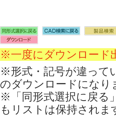
※一度にダウンロード出
※形式・記号が違って
のダウンロードになり
※「同形式選択に戻る
もリストは保持されま