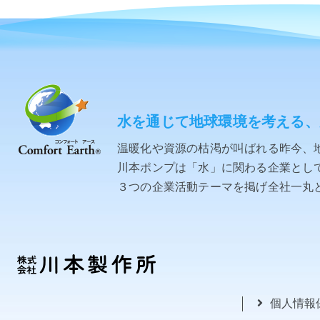
水を通じて地球環境を考える、
温暖化や資源の枯渇が叫ばれる昨今、
川本ポンプは「水」に関わる企業として「C
３つの企業活動テーマを掲げ全社一丸
個人情報