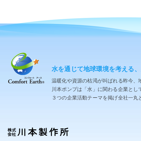
水を通じて地球環境を考える、
温暖化や資源の枯渇が叫ばれる昨今、
川本ポンプは「水」に関わる企業として「C
３つの企業活動テーマを掲げ全社一丸