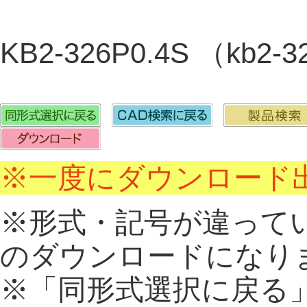
KB2-326P0.4S （kb2
※一度にダウンロード出
※形式・記号が違って
のダウンロードになり
※「同形式選択に戻る