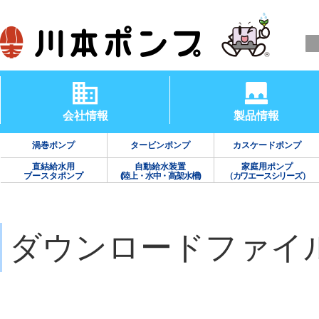
会社情報
製品情報
渦巻ポンプ
タービンポンプ
カスケードポンプ
直結給水用
自動給水装置
家庭用ポンプ
ブースタポンプ
(陸上・水中・高架水槽)
（カワエースシリーズ）
ダウンロードファイ