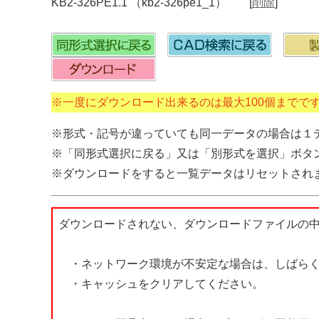
KB2-326PE1.1 （kb2-326pe1_1） [
削除
]
※一度にダウンロード出来るのは最大100個までで
※形式・記号が違っていても同一データの場合は１
※「同形式選択に戻る」又は「別形式を選択」ボタ
※ダウンロードをすると一覧データはリセットされ
ダウンロードされない、ダウンロードファイルの
・ネットワーク環境が不安定な場合は、しばらく
・キャッシュをクリアしてください。