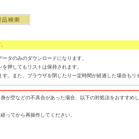
す。
データのみのダウンロードになります。
ンを押してもリストは保持されます。
ます。また、ブラウザを閉じたり一定時間が経過した場合もリ
中身が空などの不具合があった場合、以下の対処法をおすすめ
経ってから再操作してください。