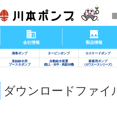
会社情報
製品情報
渦巻ポンプ
タービンポンプ
カスケードポンプ
直結給水用
自動給水装置
家庭用ポンプ
ブースタポンプ
(陸上・水中・高架水槽)
（カワエースシリーズ）
ダウンロードファイ