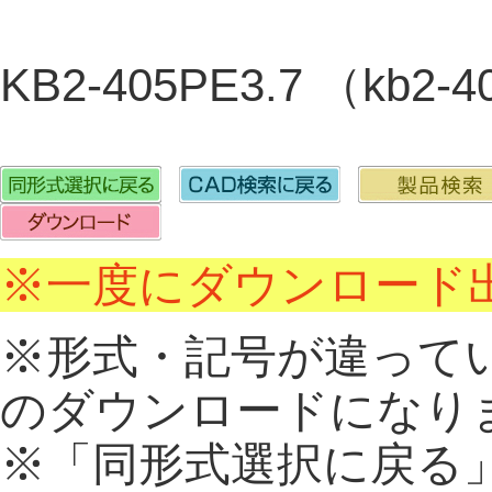
KB2-405PE3.7 （kb2-
※一度にダウンロード出
※形式・記号が違って
のダウンロードになり
※「同形式選択に戻る