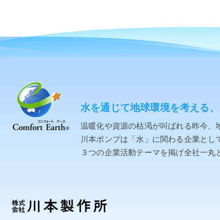
水を通じて地球環境を考える、
温暖化や資源の枯渇が叫ばれる昨今、
川本ポンプは「水」に関わる企業として「C
３つの企業活動テーマを掲げ全社一丸