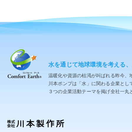
水を通じて地球環境を考える、
温暖化や資源の枯渇が叫ばれる昨今、
川本ポンプは「水」に関わる企業として「C
３つの企業活動テーマを掲げ全社一丸