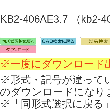
KB2-406AE3.7 （kb2-
※一度にダウンロード出
※形式・記号が違って
のダウンロードになり
※「同形式選択に戻る