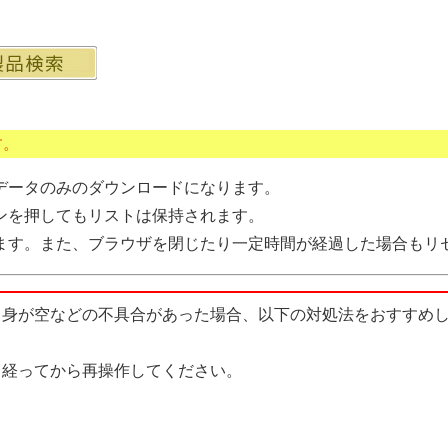
す。
データのみのダウンロードになります。
ンを押してもリストは保持されます。
ます。また、ブラウザを閉じたり一定時間が経過した場合もリ
中身が空などの不具合があった場合、以下の対処法をおすすめ
経ってから再操作してください。