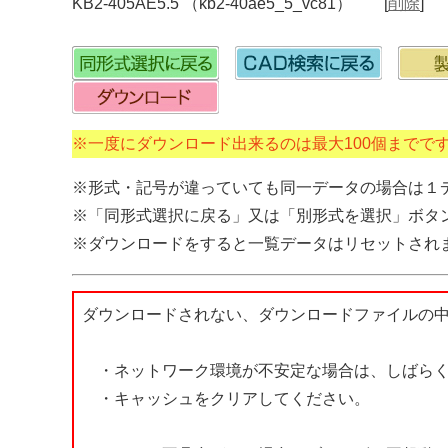
KB2-405AE5.5 （kb2-40ae5_5_vc81） [
削除
]
※一度にダウンロード出来るのは最大100個までで
※形式・記号が違っていても同一データの場合は１
※「同形式選択に戻る」又は「別形式を選択」ボタ
※ダウンロードをすると一覧データはリセットされ
ダウンロードされない、ダウンロードファイルの
・ネットワーク環境が不安定な場合は、しばらく
・キャッシュをクリアしてください。