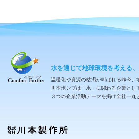
水を通じて地球環境を考える、
温暖化や資源の枯渇が叫ばれる昨今、
川本ポンプは「水」に関わる企業として「C
３つの企業活動テーマを掲げ全社一丸