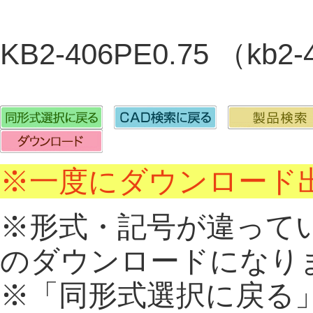
KB2-406PE0.75 （kb
※一度にダウンロード出
※形式・記号が違って
のダウンロードになり
※「同形式選択に戻る