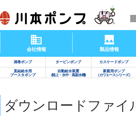
会社情報
製品情報
渦巻ポンプ
タービンポンプ
カスケードポンプ
直結給水用
自動給水装置
家庭用ポンプ
ブースタポンプ
(陸上・水中・高架水槽)
（カワエースシリーズ）
ダウンロードファイ