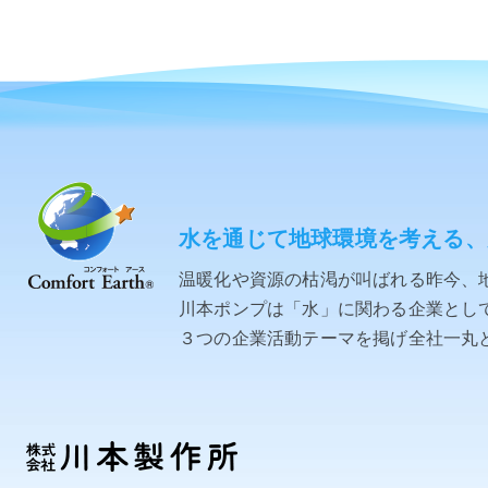
水を通じて地球環境を考える、
温暖化や資源の枯渇が叫ばれる昨今、
川本ポンプは「水」に関わる企業として「C
３つの企業活動テーマを掲げ全社一丸