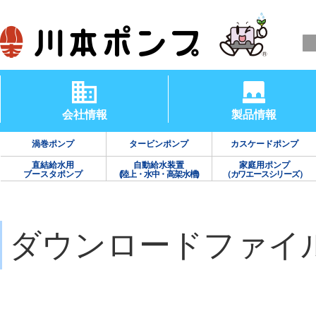
会社情報
製品情報
渦巻ポンプ
タービンポンプ
カスケードポンプ
直結給水用
自動給水装置
家庭用ポンプ
ブースタポンプ
(陸上・水中・高架水槽)
（カワエースシリーズ）
ダウンロードファイ