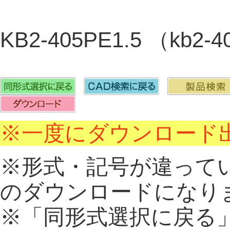
KB2-405PE1.5 （kb2
※一度にダウンロード出
※形式・記号が違って
のダウンロードになり
※「同形式選択に戻る