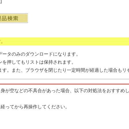
除
]
す。
データのみのダウンロードになります。
ンを押してもリストは保持されます。
ます。また、ブラウザを閉じたり一定時間が経過した場合もリ
中身が空などの不具合があった場合、以下の対処法をおすすめ
経ってから再操作してください。