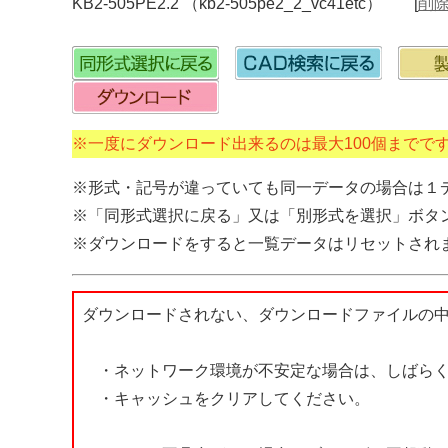
KB2-505PE2.2 （kb2-505pe2_2_vc41etc） [
削
※一度にダウンロード出来るのは最大100個までで
※形式・記号が違っていても同一データの場合は１
※「同形式選択に戻る」又は「別形式を選択」ボタ
※ダウンロードをすると一覧データはリセットされ
ダウンロードされない、ダウンロードファイルの
・ネットワーク環境が不安定な場合は、しばらく
・キャッシュをクリアしてください。