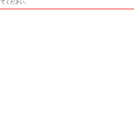
てください。