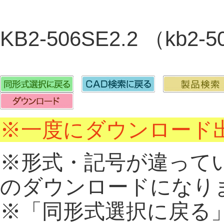
KB2-506SE2.2 （kb2-
※一度にダウンロード出
※形式・記号が違って
のダウンロードになり
※「同形式選択に戻る