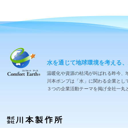
水を通じて地球環境を考える、
温暖化や資源の枯渇が叫ばれる昨今、
川本ポンプは「水」に関わる企業として「C
３つの企業活動テーマを掲げ全社一丸