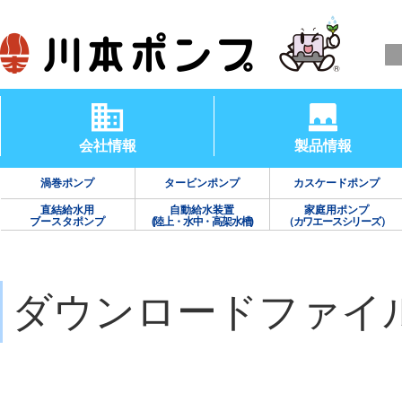
会社情報
製品情報
渦巻ポンプ
タービンポンプ
カスケードポンプ
直結給水用
自動給水装置
家庭用ポンプ
ブースタポンプ
(陸上・水中・高架水槽)
（カワエースシリーズ）
ダウンロードファイ