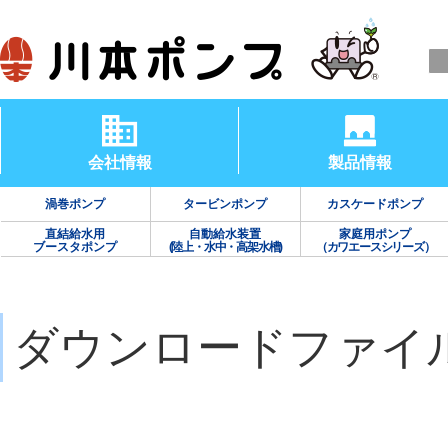
会社情報
製品情報
渦巻ポンプ
タービンポンプ
カスケードポンプ
直結給水用
自動給水装置
家庭用ポンプ
ブースタポンプ
(陸上・水中・高架水槽)
（カワエースシリーズ）
ダウンロードファイ