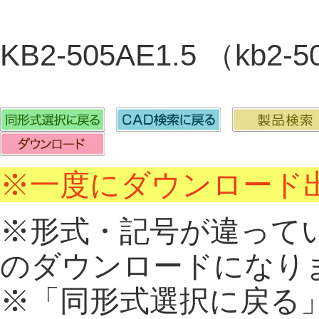
KB2-505AE1.5 （kb2-
※一度にダウンロード出
※形式・記号が違って
のダウンロードになり
※「同形式選択に戻る