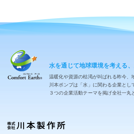
水を通じて地球環境を考える、
温暖化や資源の枯渇が叫ばれる昨今、
川本ポンプは「水」に関わる企業として「C
３つの企業活動テーマを掲げ全社一丸