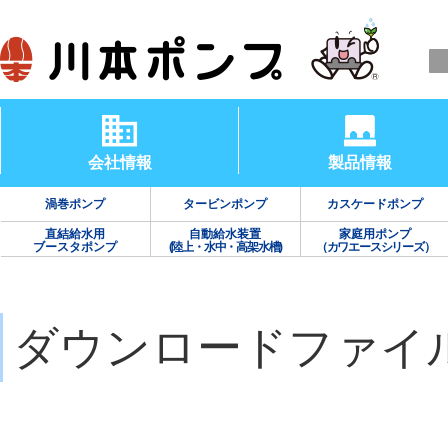
会社情報
製品情報
渦巻ポンプ
タービンポンプ
カスケードポンプ
直結給水用
自動給水装置
家庭用ポンプ
ブースタポンプ
(陸上・水中・高架水槽)
（カワエースシリーズ）
ダウンロードファイ