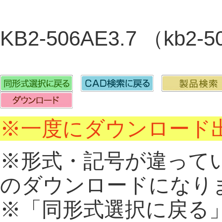
KB2-506AE3.7 （kb2
※一度にダウンロード出
※形式・記号が違って
のダウンロードになり
※「同形式選択に戻る