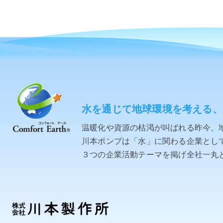
水を通じて地球環境を考える、
温暖化や資源の枯渇が叫ばれる昨今、
川本ポンプは「水」に関わる企業として「C
３つの企業活動テーマを掲げ全社一丸