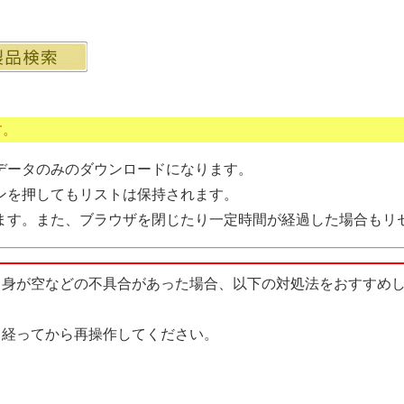
す。
データのみのダウンロードになります。
ンを押してもリストは保持されます。
ます。また、ブラウザを閉じたり一定時間が経過した場合もリ
中身が空などの不具合があった場合、以下の対処法をおすすめ
経ってから再操作してください。