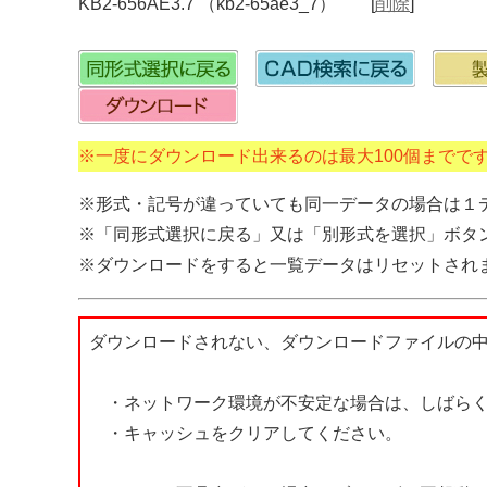
KB2-656AE3.7 （kb2-65ae3_7） [
削除
]
※一度にダウンロード出来るのは最大100個までで
※形式・記号が違っていても同一データの場合は１
※「同形式選択に戻る」又は「別形式を選択」ボタ
※ダウンロードをすると一覧データはリセットされ
ダウンロードされない、ダウンロードファイルの
・ネットワーク環境が不安定な場合は、しばらく
・キャッシュをクリアしてください。