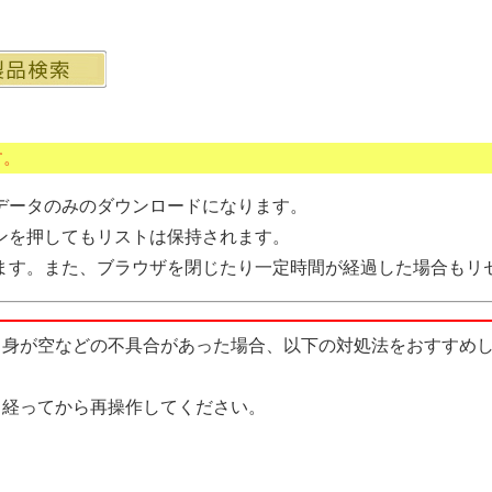
す。
データのみのダウンロードになります。
ンを押してもリストは保持されます。
ます。また、ブラウザを閉じたり一定時間が経過した場合もリ
中身が空などの不具合があった場合、以下の対処法をおすすめ
経ってから再操作してください。