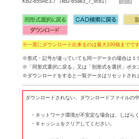
KB2-655AE3.7 （kb2-65ae3_7_vc81） [
削除
]
※一度にダウンロード出来るのは最大100個までで
※形式・記号が違っていても同一データの場合は１
※「同形式選択に戻る」又は「別形式を選択」ボタ
※ダウンロードをすると一覧データはリセットされ
ダウンロードされない、ダウンロードファイルの
・ネットワーク環境が不安定な場合は、しばらく
・キャッシュをクリアしてください。