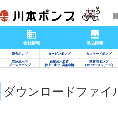
会社情報
製品情報
渦巻ポンプ
タービンポンプ
カスケードポンプ
直結給水用
自動給水装置
家庭用ポンプ
ブースタポンプ
(陸上・水中・高架水槽)
（カワエースシリーズ）
ダウンロードファイ