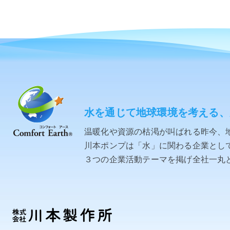
水を通じて地球環境を考える、
温暖化や資源の枯渇が叫ばれる昨今、
川本ポンプは「水」に関わる企業として「C
３つの企業活動テーマを掲げ全社一丸