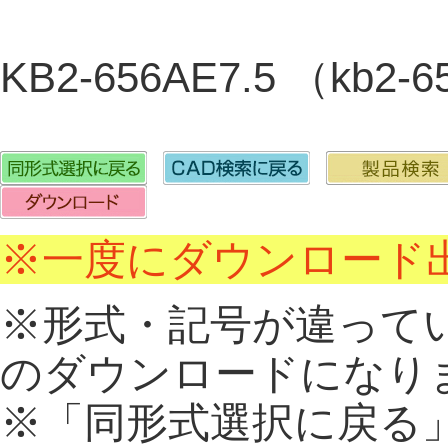
KB2-656AE7.5 （kb2
※一度にダウンロード出
※形式・記号が違って
のダウンロードになり
※「同形式選択に戻る