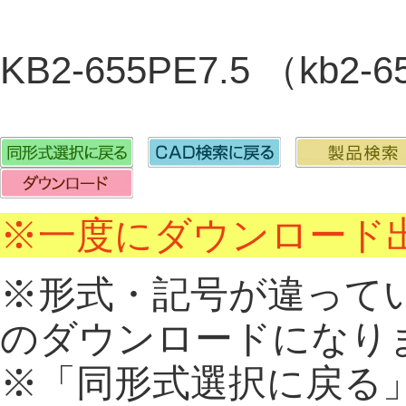
KB2-655PE7.5 （kb2-
※一度にダウンロード出
※形式・記号が違って
のダウンロードになり
※「同形式選択に戻る