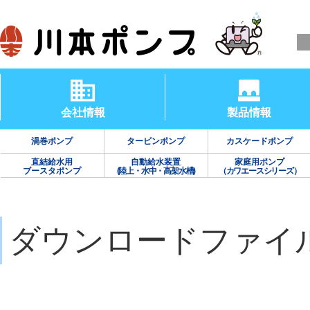
会社情報
製品情報
渦巻ポンプ
タービンポンプ
カスケードポンプ
直結給水用
自動給水装置
家庭用ポンプ
ブースタポンプ
(陸上・水中・高架水槽)
（カワエースシリーズ）
ダウンロードファイ