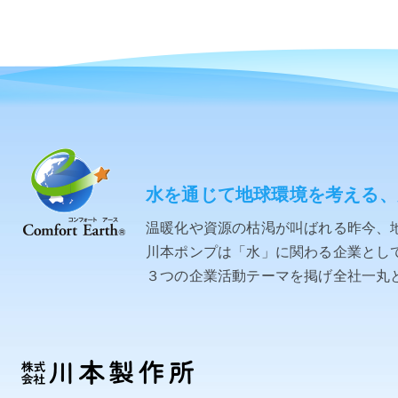
水を通じて地球環境を考える、
温暖化や資源の枯渇が叫ばれる昨今、
川本ポンプは「水」に関わる企業として「C
３つの企業活動テーマを掲げ全社一丸