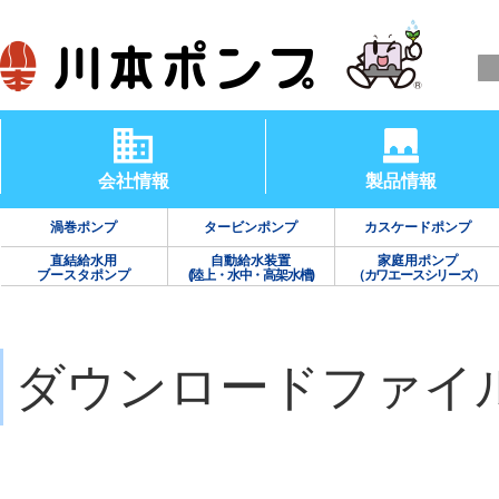
会社情報
製品情報
渦巻ポンプ
タービンポンプ
カスケードポンプ
直結給水用
自動給水装置
家庭用ポンプ
ブースタポンプ
(陸上・水中・高架水槽)
（カワエースシリーズ）
ダウンロードファイ