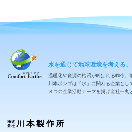
水を通じて地球環境を考える、
温暖化や資源の枯渇が叫ばれる昨今、
川本ポンプは「水」に関わる企業として「C
３つの企業活動テーマを掲げ全社一丸