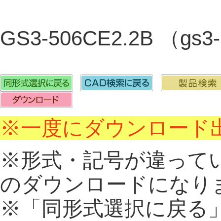
GS3-506CE2.2B （gs
※一度にダウンロード出
※形式・記号が違って
のダウンロードになり
※「同形式選択に戻る