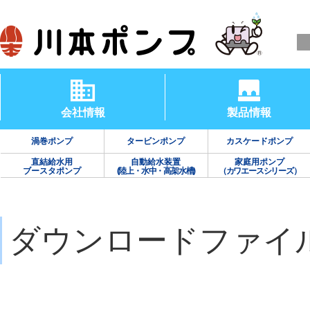
会社情報
製品情報
渦巻ポンプ
タービンポンプ
カスケードポンプ
直結給水用
自動給水装置
家庭用ポンプ
ブースタポンプ
(陸上・水中・高架水槽)
（カワエースシリーズ）
ダウンロードファイ