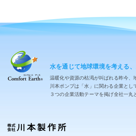
水を通じて地球環境を考える、
温暖化や資源の枯渇が叫ばれる昨今、
川本ポンプは「水」に関わる企業として「C
３つの企業活動テーマを掲げ全社一丸