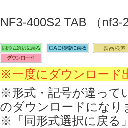
NF3-400S2 TAB （nf3
※一度にダウンロード出
※形式・記号が違って
のダウンロードになり
※「同形式選択に戻る