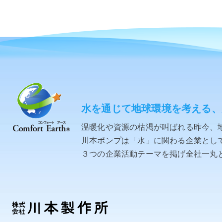
水を通じて地球環境を考える、
温暖化や資源の枯渇が叫ばれる昨今、
川本ポンプは「水」に関わる企業として「C
３つの企業活動テーマを掲げ全社一丸