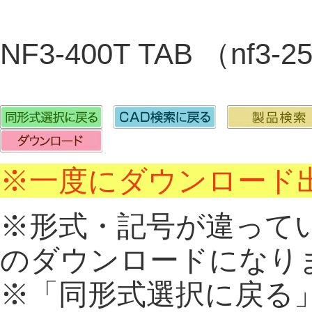
NF3-400T TAB （nf3-
※一度にダウンロード出
※形式・記号が違って
のダウンロードになり
※「同形式選択に戻る