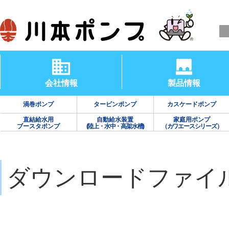
会社情報
製品情報
渦巻ポンプ
タービンポンプ
カスケードポンプ
直結給水用
自動給水装置
家庭用ポンプ
ブースタポンプ
(陸上・水中・高架水槽)
（カワエースシリーズ）
ダウンロードファイ