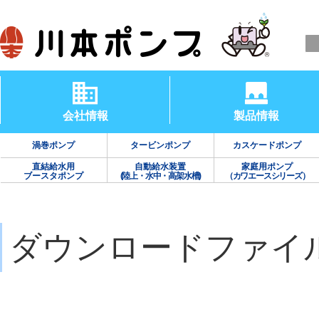
会社情報
製品情報
渦巻ポンプ
タービンポンプ
カスケードポンプ
直結給水用
自動給水装置
家庭用ポンプ
ブースタポンプ
(陸上・水中・高架水槽)
（カワエースシリーズ）
ダウンロードファイ