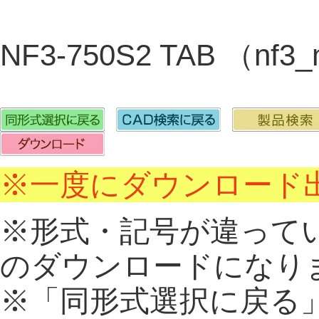
NF3-750S2 TAB （nf3
※一度にダウンロード出
※形式・記号が違って
のダウンロードになり
※「同形式選択に戻る