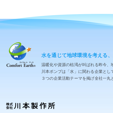
水を通じて地球環境を考える、
温暖化や資源の枯渇が叫ばれる昨今、
川本ポンプは「水」に関わる企業として「C
３つの企業活動テーマを掲げ全社一丸