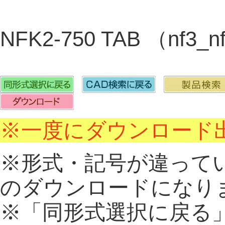
NFK2-750 TAB （nf3_
※一度にダウンロード出
※形式・記号が違って
のダウンロードになり
※「同形式選択に戻る