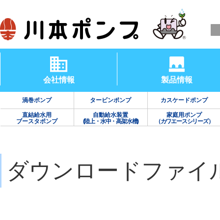
会社情報
製品情報
渦巻ポンプ
タービンポンプ
カスケードポンプ
直結給水用
自動給水装置
家庭用ポンプ
ブースタポンプ
(陸上・水中・高架水槽)
（カワエースシリーズ）
ダウンロードファイ