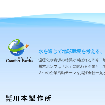
水を通じて地球環境を考える、
温暖化や資源の枯渇が叫ばれる昨今、
川本ポンプは「水」に関わる企業として「C
３つの企業活動テーマを掲げ全社一丸