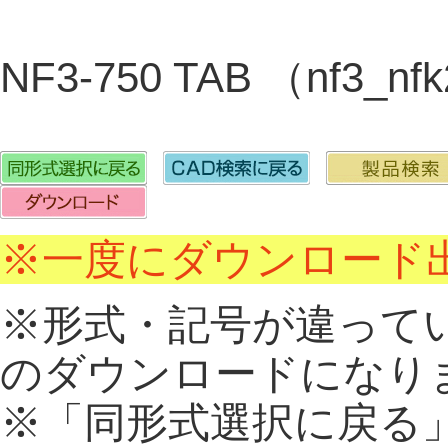
NF3-750 TAB （nf3_n
※一度にダウンロード出
※形式・記号が違って
のダウンロードになり
※「同形式選択に戻る