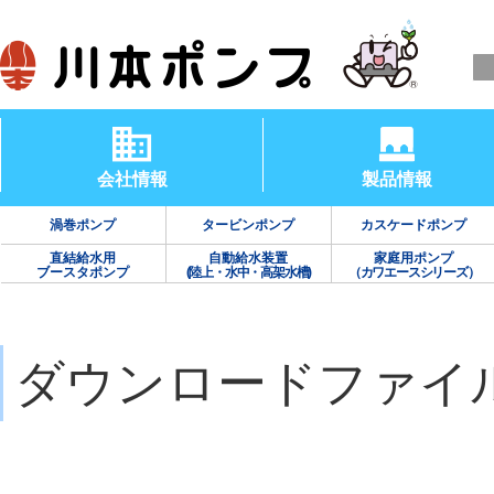
会社情報
製品情報
渦巻ポンプ
タービンポンプ
カスケードポンプ
直結給水用
自動給水装置
家庭用ポンプ
ブースタポンプ
(陸上・水中・高架水槽)
（カワエースシリーズ）
ダウンロードファイ