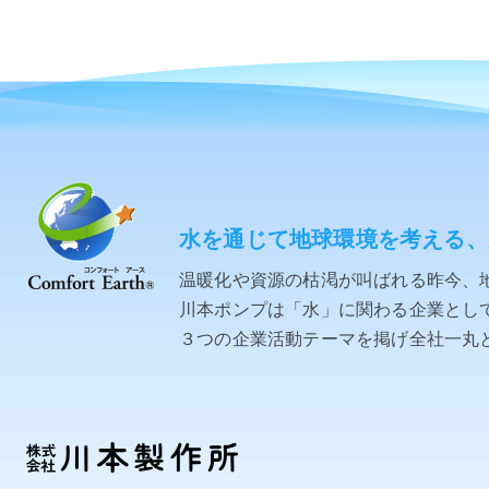
水を通じて地球環境を考える、
温暖化や資源の枯渇が叫ばれる昨今、
川本ポンプは「水」に関わる企業として「C
３つの企業活動テーマを掲げ全社一丸