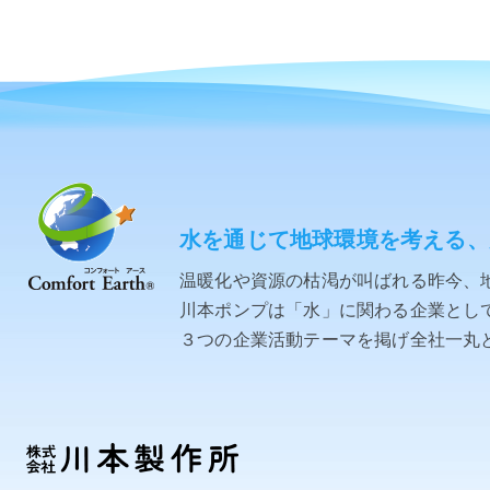
水を通じて地球環境を考える、
温暖化や資源の枯渇が叫ばれる昨今、
川本ポンプは「水」に関わる企業として「C
３つの企業活動テーマを掲げ全社一丸