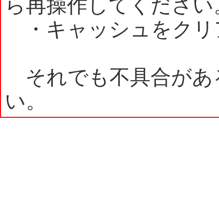
ら再操作してください
・キャッシュをクリ
それでも不具合があ
い。