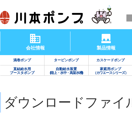
会社情報
製品情報
渦巻ポンプ
タービンポンプ
カスケードポンプ
直結給水用
自動給水装置
家庭用ポンプ
ブースタポンプ
(陸上・水中・高架水槽)
（カワエースシリーズ）
ダウンロードファイ