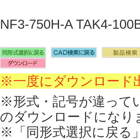
NF3-750H-A TAK4-100
※一度にダウンロード出
※形式・記号が違って
のダウンロードになり
※「同形式選択に戻る