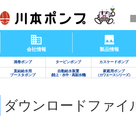
会社情報
製品情報
渦巻ポンプ
タービンポンプ
カスケードポンプ
直結給水用
自動給水装置
家庭用ポンプ
ブースタポンプ
(陸上・水中・高架水槽)
（カワエースシリーズ）
ダウンロードファイ