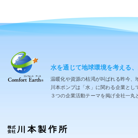
水を通じて地球環境を考える、
温暖化や資源の枯渇が叫ばれる昨今、
川本ポンプは「水」に関わる企業として「C
３つの企業活動テーマを掲げ全社一丸