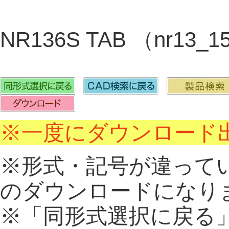
NR136S TAB （nr13_1
※一度にダウンロード出
※形式・記号が違って
のダウンロードになり
※「同形式選択に戻る