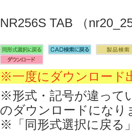
NR256S TAB （nr20_
※一度にダウンロード出
※形式・記号が違って
のダウンロードになり
※「同形式選択に戻る