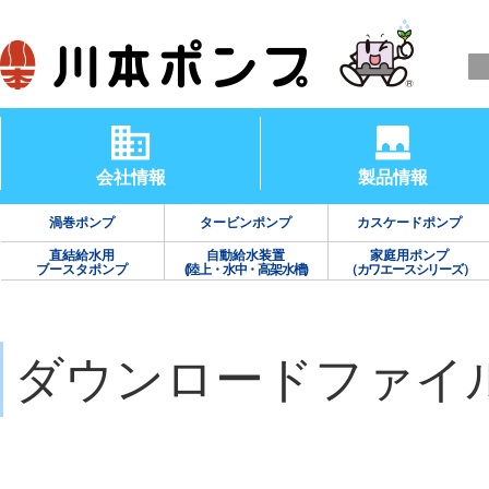
会社情報
製品情報
渦巻ポンプ
タービンポンプ
カスケードポンプ
直結給水用
自動給水装置
家庭用ポンプ
ブースタポンプ
(陸上・水中・高架水槽)
（カワエースシリーズ）
ダウンロードファイ