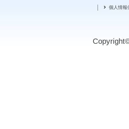
個人情報
Copyrigh