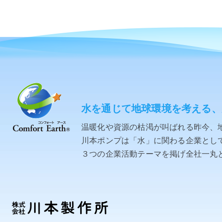
水を通じて地球環境を考える、
温暖化や資源の枯渇が叫ばれる昨今、
川本ポンプは「水」に関わる企業として「C
３つの企業活動テーマを掲げ全社一丸