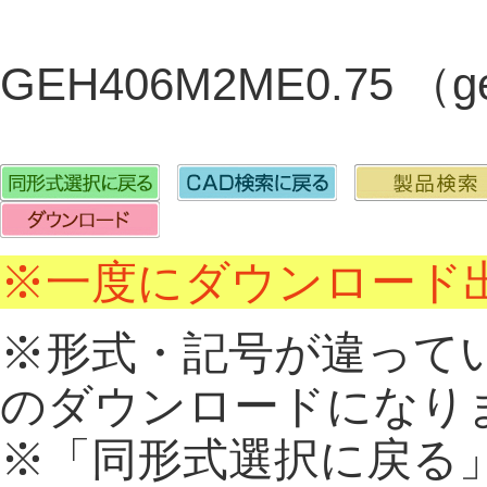
GEH406M2ME0.75 （
※一度にダウンロード出
※形式・記号が違って
のダウンロードになり
※「同形式選択に戻る