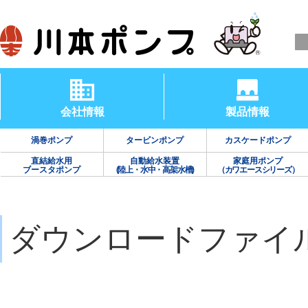
会社情報
製品情報
渦巻ポンプ
タービンポンプ
カスケードポンプ
直結給水用
自動給水装置
家庭用ポンプ
ブースタポンプ
(陸上・水中・高架水槽)
（カワエースシリーズ）
ダウンロードファイ