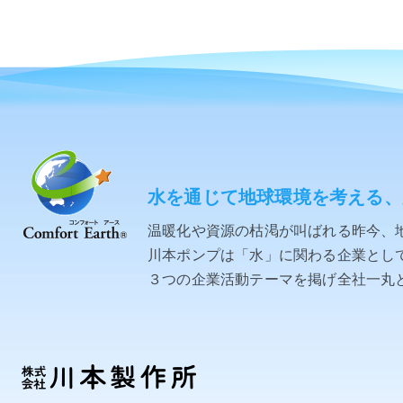
水を通じて地球環境を考える、
温暖化や資源の枯渇が叫ばれる昨今、
川本ポンプは「水」に関わる企業として「C
３つの企業活動テーマを掲げ全社一丸