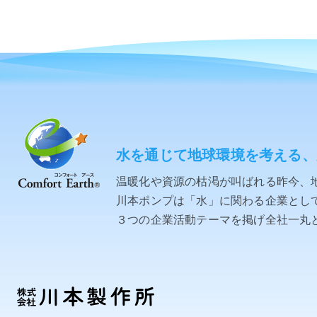
水を通じて地球環境を考える、
温暖化や資源の枯渇が叫ばれる昨今、
川本ポンプは「水」に関わる企業として「C
３つの企業活動テーマを掲げ全社一丸