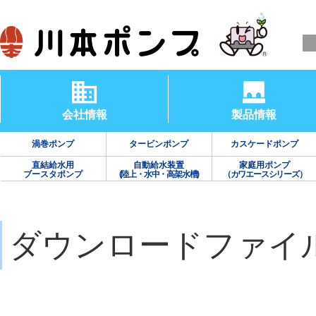
会社情報
製品情報
渦巻ポンプ
タービンポンプ
カスケードポンプ
直結給水用
自動給水装置
家庭用ポンプ
ブースタポンプ
(陸上・水中・高架水槽)
（カワエースシリーズ）
ダウンロードファイ