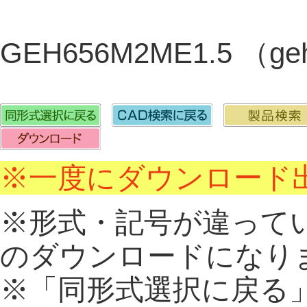
GEH656M2ME1.5 （g
※一度にダウンロード出
※形式・記号が違って
のダウンロードになり
※「同形式選択に戻る