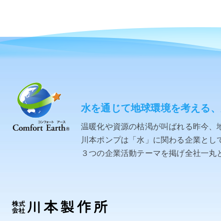
水を通じて地球環境を考える、
温暖化や資源の枯渇が叫ばれる昨今、
川本ポンプは「水」に関わる企業として「C
３つの企業活動テーマを掲げ全社一丸