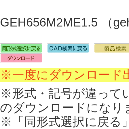
GEH656M2ME1.5 （ge
※一度にダウンロード出
※形式・記号が違って
のダウンロードになり
※「同形式選択に戻る