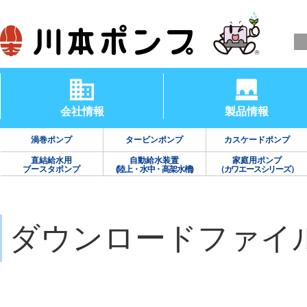
会社情報
製品情報
渦巻ポンプ
タービンポンプ
カスケードポンプ
直結給水用
自動給水装置
家庭用ポンプ
ブースタポンプ
(陸上・水中・高架水槽)
（カワエースシリーズ）
ダウンロードファイ