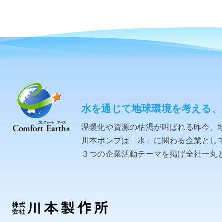
水を通じて地球環境を考える、
温暖化や資源の枯渇が叫ばれる昨今、
川本ポンプは「水」に関わる企業として「C
３つの企業活動テーマを掲げ全社一丸