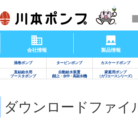
会社情報
製品情報
渦巻ポンプ
タービンポンプ
カスケードポンプ
直結給水用
自動給水装置
家庭用ポンプ
ブースタポンプ
(陸上・水中・高架水槽)
（カワエースシリーズ）
ダウンロードファイ