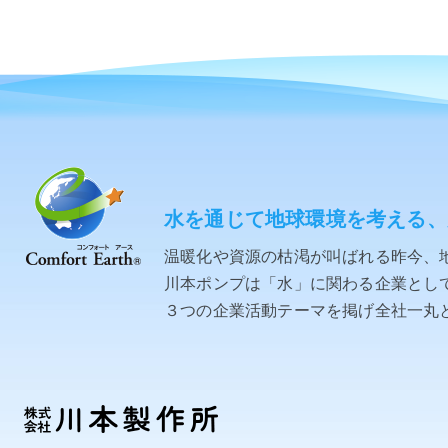
水を通じて地球環境を考える、
温暖化や資源の枯渇が叫ばれる昨今、
川本ポンプは「水」に関わる企業として「C
３つの企業活動テーマを掲げ全社一丸