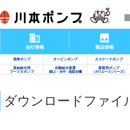
会社情報
製品情報
渦巻ポンプ
タービンポンプ
カスケードポンプ
直結給水用
自動給水装置
家庭用ポンプ
ブースタポンプ
(陸上・水中・高架水槽)
（カワエースシリーズ）
ダウンロードファイ