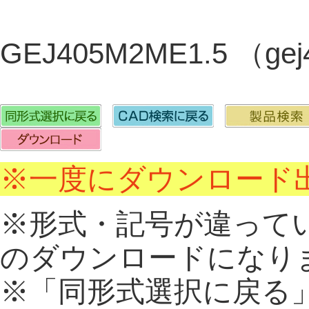
GEJ405M2ME1.5 （ge
※一度にダウンロード出
※形式・記号が違って
のダウンロードになり
※「同形式選択に戻る