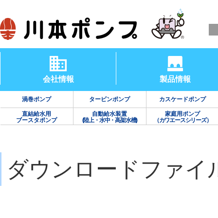
会社情報
製品情報
渦巻ポンプ
タービンポンプ
カスケードポンプ
直結給水用
自動給水装置
家庭用ポンプ
ブースタポンプ
(陸上・水中・高架水槽)
（カワエースシリーズ）
ダウンロードファイ