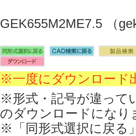
GEK655M2ME7.5 （ge
※一度にダウンロード出
※形式・記号が違って
のダウンロードになり
※「同形式選択に戻る