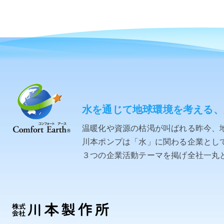
水を通じて地球環境を考える、
温暖化や資源の枯渇が叫ばれる昨今、
川本ポンプは「水」に関わる企業として「C
３つの企業活動テーマを掲げ全社一丸