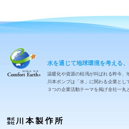
水を通じて地球環境を考える、
温暖化や資源の枯渇が叫ばれる昨今、
川本ポンプは「水」に関わる企業として「C
３つの企業活動テーマを掲げ全社一丸