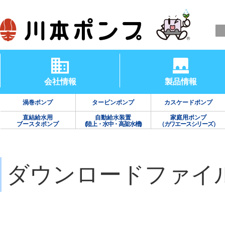
会社情報
製品情報
渦巻ポンプ
タービンポンプ
カスケードポンプ
直結給水用
自動給水装置
家庭用ポンプ
ブースタポンプ
(陸上・水中・高架水槽)
（カワエースシリーズ）
ダウンロードファイ