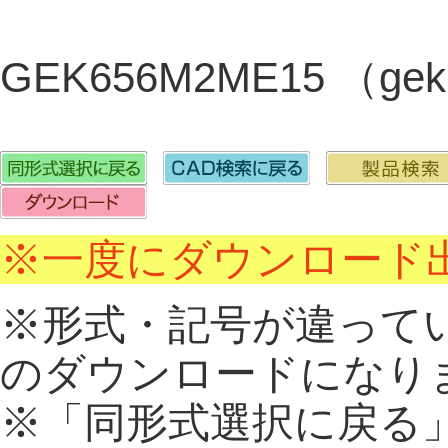
GEK656M2ME15 （gek
※一度にダウンロード出
※形式・記号が違って
のダウンロードになり
※「同形式選択に戻る