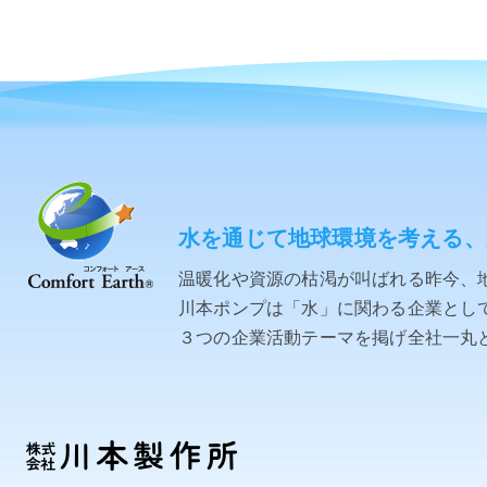
水を通じて地球環境を考える、
温暖化や資源の枯渇が叫ばれる昨今、
川本ポンプは「水」に関わる企業として「C
３つの企業活動テーマを掲げ全社一丸