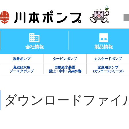
会社情報
製品情報
渦巻ポンプ
タービンポンプ
カスケードポンプ
直結給水用
自動給水装置
家庭用ポンプ
ブースタポンプ
(陸上・水中・高架水槽)
（カワエースシリーズ）
ダウンロードファイ