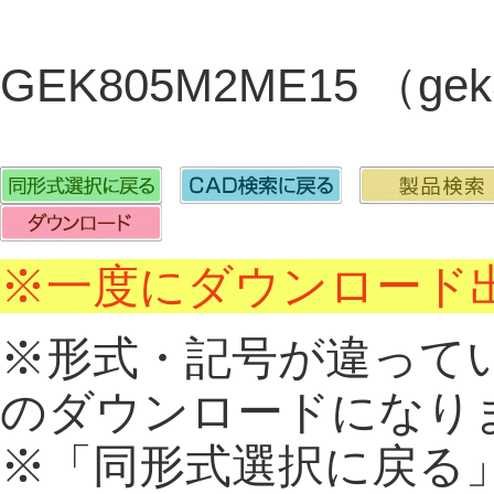
GEK805M2ME15 （gek
※一度にダウンロード出
※形式・記号が違って
のダウンロードになり
※「同形式選択に戻る