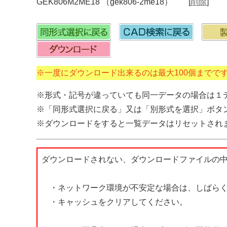
GEK806M2ME18 （gek806-2me18） [
削除
]
※一度にダウンロード出来るのは最大100個までで
※形式・記号が違っていても同一データの場合は１
※「同形式選択に戻る」又は「別形式を選択」ボタ
※ダウンロードをすると一覧データはリセットされ
ダウンロードされない、ダウンロードファイルの
・ネットワーク環境が不安定な場合は、しばらく
・キャッシュをクリアしてください。