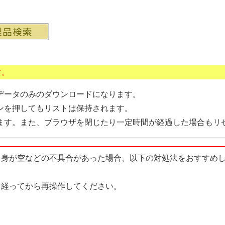
す。
データのみのダウンロードになります。
ンを押してもリストは保持されます。
ます。また、ブラウザを閉じたり一定時間が経過した場合もリ
中身が空などの不具合があった場合、以下の対処法をおすすめ
経ってから再操作してください。