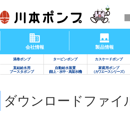
会社情報
製品情報
渦巻ポンプ
タービンポンプ
カスケードポンプ
直結給水用
自動給水装置
家庭用ポンプ
ブースタポンプ
(陸上・水中・高架水槽)
（カワエースシリーズ）
ダウンロードファイ