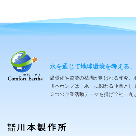
水を通じて地球環境を考える、
温暖化や資源の枯渇が叫ばれる昨今、
川本ポンプは「水」に関わる企業として「C
３つの企業活動テーマを掲げ全社一丸