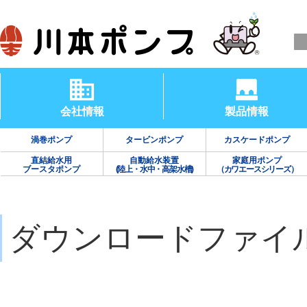
会社情報
製品情報
渦巻ポンプ
タービンポンプ
カスケードポンプ
直結給水用
自動給水装置
家庭用ポンプ
ブースタポンプ
(陸上・水中・高架水槽)
（カワエースシリーズ）
ダウンロードファイ