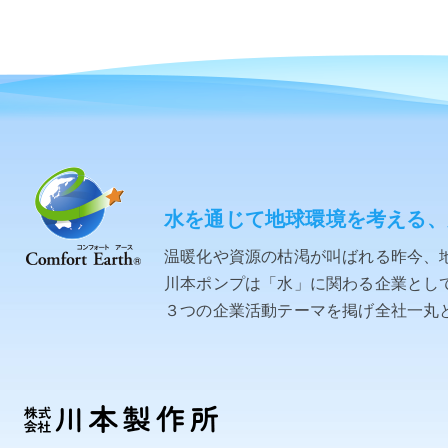
水を通じて地球環境を考える、
温暖化や資源の枯渇が叫ばれる昨今、
川本ポンプは「水」に関わる企業として「C
３つの企業活動テーマを掲げ全社一丸