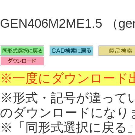
GEN406M2ME1.5 （g
※一度にダウンロード出
※形式・記号が違って
のダウンロードになり
※「同形式選択に戻る