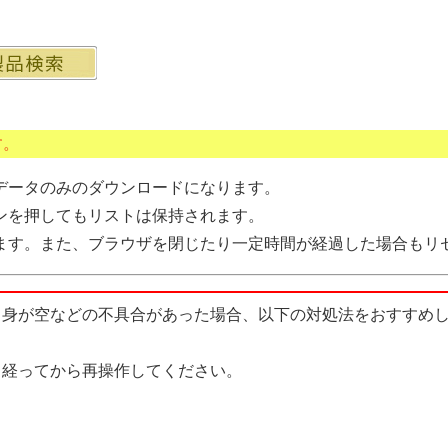
す。
データのみのダウンロードになります。
ンを押してもリストは保持されます。
ます。また、ブラウザを閉じたり一定時間が経過した場合もリ
中身が空などの不具合があった場合、以下の対処法をおすすめ
経ってから再操作してください。