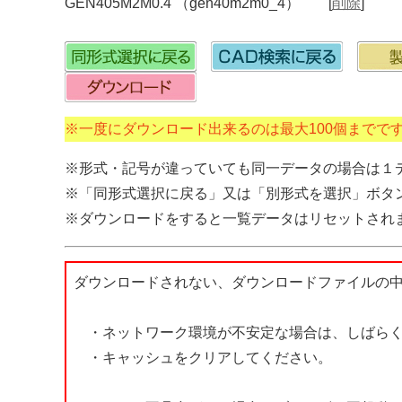
GEN405M2M0.4 （gen40m2m0_4） [
削除
]
※一度にダウンロード出来るのは最大100個までで
※形式・記号が違っていても同一データの場合は１
※「同形式選択に戻る」又は「別形式を選択」ボタ
※ダウンロードをすると一覧データはリセットされ
ダウンロードされない、ダウンロードファイルの
・ネットワーク環境が不安定な場合は、しばらく
・キャッシュをクリアしてください。