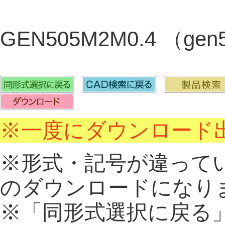
GEN505M2M0.4 （ge
※一度にダウンロード出
※形式・記号が違って
のダウンロードになり
※「同形式選択に戻る