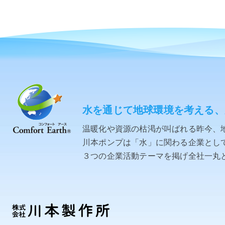
水を通じて地球環境を考える、
温暖化や資源の枯渇が叫ばれる昨今、
川本ポンプは「水」に関わる企業として「C
３つの企業活動テーマを掲げ全社一丸