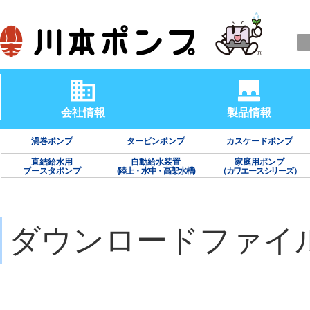
会社情報
製品情報
渦巻ポンプ
タービンポンプ
カスケードポンプ
直結給水用
自動給水装置
家庭用ポンプ
ブースタポンプ
(陸上・水中・高架水槽)
（カワエースシリーズ）
ダウンロードファイ