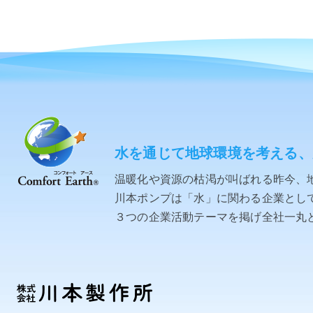
水を通じて地球環境を考える、
温暖化や資源の枯渇が叫ばれる昨今、
川本ポンプは「水」に関わる企業として「C
３つの企業活動テーマを掲げ全社一丸