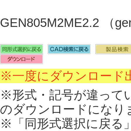
GEN805M2ME2.2 （g
※一度にダウンロード出
※形式・記号が違って
のダウンロードになり
※「同形式選択に戻る