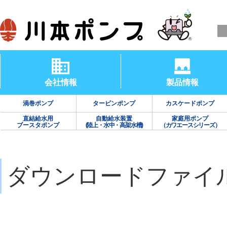
会社情報
製品情報
渦巻ポンプ
タービンポンプ
カスケードポンプ
直結給水用
自動給水装置
家庭用ポンプ
ブースタポンプ
(陸上・水中・高架水槽)
（カワエースシリーズ）
ダウンロードファイ