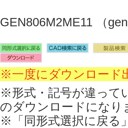
GEN806M2ME11 （g
※一度にダウンロード出
※形式・記号が違って
のダウンロードになり
※「同形式選択に戻る