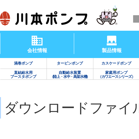
会社情報
製品情報
渦巻ポンプ
タービンポンプ
カスケードポンプ
直結給水用
自動給水装置
家庭用ポンプ
ブースタポンプ
(陸上・水中・高架水槽)
（カワエースシリーズ）
ダウンロードファイ