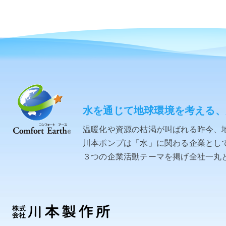
水を通じて地球環境を考える、
温暖化や資源の枯渇が叫ばれる昨今、
川本ポンプは「水」に関わる企業として「C
３つの企業活動テーマを掲げ全社一丸