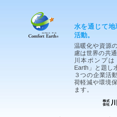
水を通じて地
活動。
温暖化や資源
慮は世界の共
川本ポンプは「
Earth」と
３つの企業活
荷軽減や環境
ます。