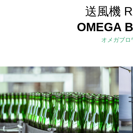
送風機 
OMEGA 
オメガブロ