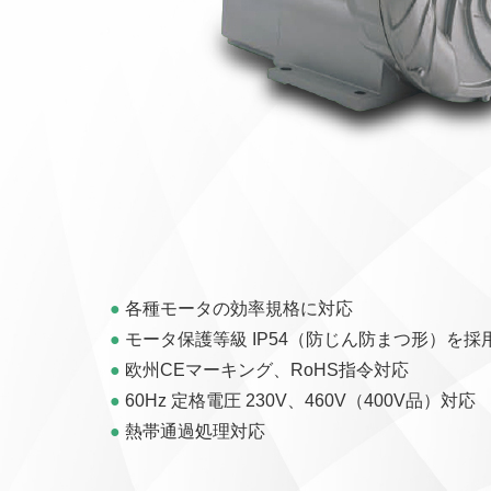
●
各種モータの効率規格に対応
●
モータ保護等級 IP54（防じん防まつ形）を採
●
欧州CEマーキング、RoHS指令対応
●
60Hz 定格電圧 230V、460V（400V品）対応
●
熱帯通過処理対応