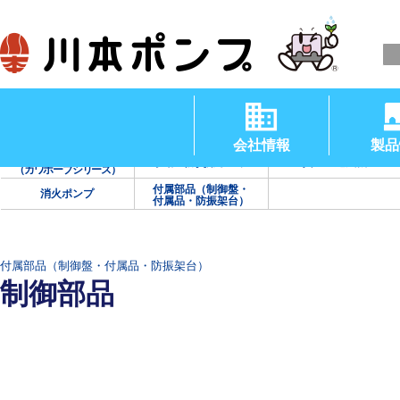
清水用水中ポンプ
渦巻ポンプ
タービンポンプ
（温水用水中ポンプ）
会社情報
製品
海水用ポンプ
手動・防災用ポンプ
真空・送風機
（カワホープシリーズ）
付属部品（制御盤・
消火ポンプ
付属品・防振架台）
付属部品（制御盤・付属品・防振架台）
制御部品