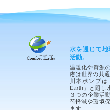
水を通じて地
活動。
温暖化や資源
慮は世界の共
川本ポンプは「
Earth」と
３つの企業活
荷軽減や環境
ます。