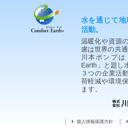
水を通じて地
活動。
温暖化や資源
慮は世界の共
川本ポンプは「
Earth」と
３つの企業活
荷軽減や環境
ます。
個人情報保護方針