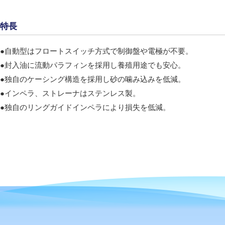
特長
●自動型はフロートスイッチ方式で制御盤や電極が不要。
●封入油に流動パラフィンを採用し養殖用途でも安心。
●独自のケーシング構造を採用し砂の噛み込みを低減。
●インペラ、ストレーナはステンレス製。
●独自のリングガイドインペラにより損失を低減。