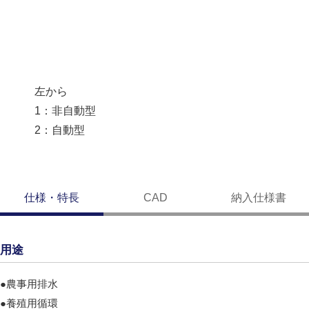
左から
1：非自動型
2：自動型
仕様・特長
CAD
納入仕様書
用途
●農事用排水
●養殖用循環