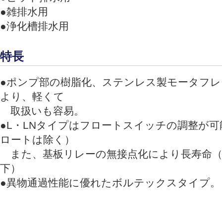
●雑排水用
●浄化槽排水用
特長
●ポンプ部の樹脂化、ステンレス製モータフレ
より、軽くて
取扱いも容易。
●L・LNタイプはフロートスイッチの調整が可
ロートは除く）
また、基板リレーの無接点化により長寿命（0.
下）
●異物通過性能に優れたボルテックスタイプ。