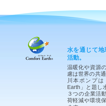
水を通じて地
活動。
温暖化や資源
慮は世界の共
川本ポンプは「
Earth」と
３つの企業活
荷軽減や環境