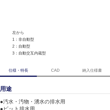
左から
1：非自動型
2：自動型
3：自動交互内蔵型
仕様・特長
CAD
納入仕様書
用途
●汚水・汚物・湧水の排水用
●ピット排水用