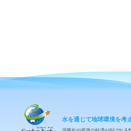
水を通じて地球環境を考
温暖化や資源の枯渇が叫ばれる