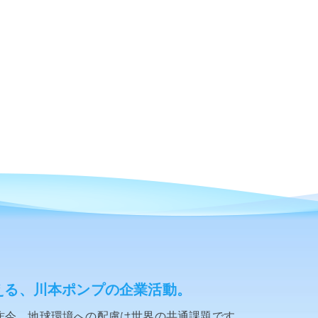
える、川本ポンプの企業活動。
昨今、地球環境への配慮は世界の共通課題です。