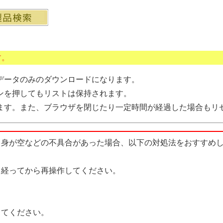
す。
データのみのダウンロードになります。
ンを押してもリストは保持されます。
ます。また、ブラウザを閉じたり一定時間が経過した場合もリ
中身が空などの不具合があった場合、以下の対処法をおすすめ
経ってから再操作してください。
てください。