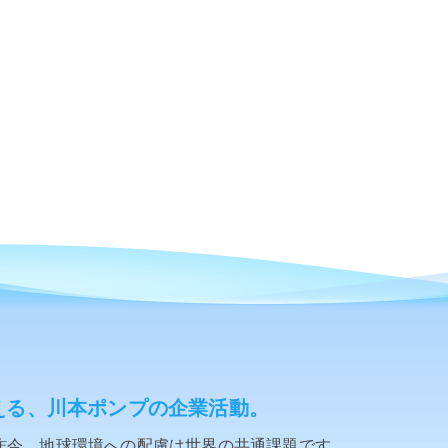
える、川本ポンプの企業活動。
昨今、地球環境への配慮は世界の共通課題です。