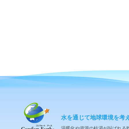
水を通じて地球環境を考
温暖化や資源の枯渇が叫ばれる