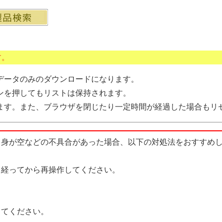
す。
データのみのダウンロードになります。
ンを押してもリストは保持されます。
ます。また、ブラウザを閉じたり一定時間が経過した場合もリ
中身が空などの不具合があった場合、以下の対処法をおすすめ
経ってから再操作してください。
てください。