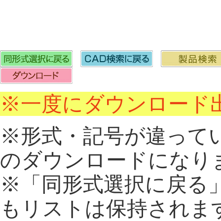
※一度にダウンロード出
※形式・記号が違って
のダウンロードになり
※「同形式選択に戻る
もリストは保持されま