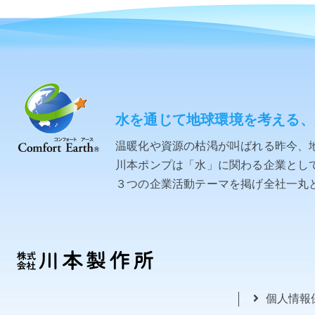
水を通じて地球環境を考える、
温暖化や資源の枯渇が叫ばれる昨今、
川本ポンプは「水」に関わる企業として「C
３つの企業活動テーマを掲げ全社一丸
個人情報