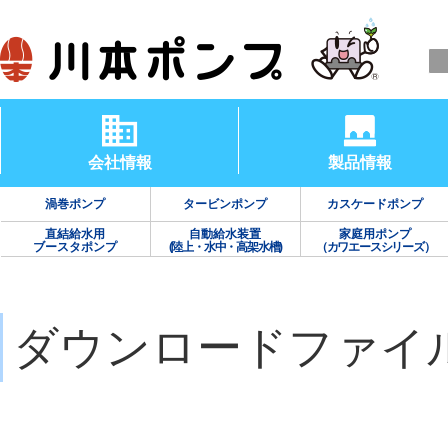
会社情報
製品情報
渦巻ポンプ
タービンポンプ
カスケードポンプ
直結給水用
自動給水装置
家庭用ポンプ
ブースタポンプ
(陸上・水中・高架水槽)
（カワエースシリーズ）
ダウンロードファイ