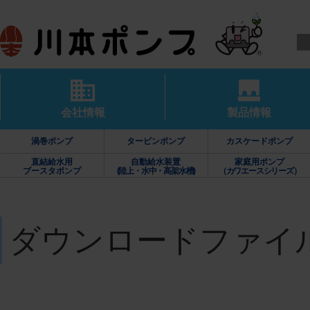
会社情報
製品情報
渦巻ポンプ
タービンポンプ
カスケードポンプ
直結給水用
自動給水装置
家庭用ポンプ
ブースタポンプ
(陸上・水中・高架水槽)
（カワエースシリーズ）
ダウンロードファイ