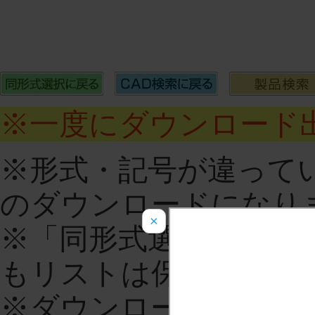
※一度にダウンロード出
※形式・記号が違って
のダウンロードになり
×
※「同形式選択に戻る
もリストは保持されま
※ダウンロードをする